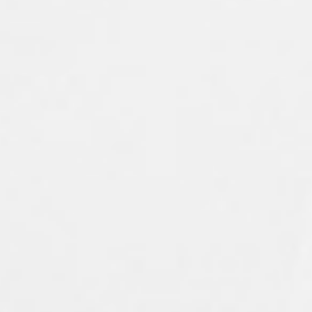
Блок питания 12V, 180W, 15A, IP20
29.00
Br