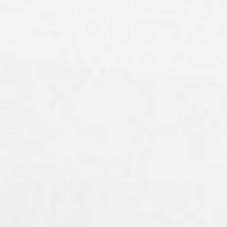
Блок питания 12V 60W 5A IP20
14.90
Br